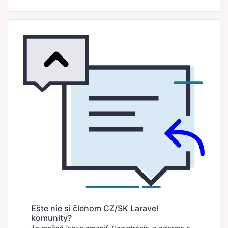
Ešte nie si členom CZ/SK Laravel
komunity?