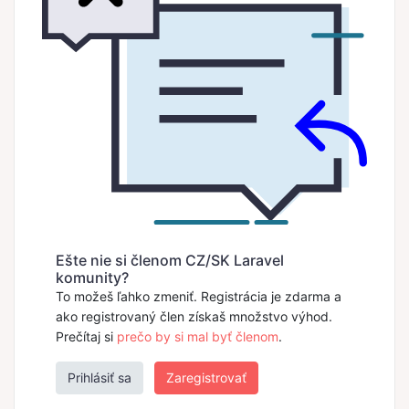
Ešte nie si členom CZ/SK Laravel
komunity?
To možeš ľahko zmeniť. Registrácia je zdarma a
ako registrovaný člen získaš množstvo výhod.
Prečítaj si
prečo by si mal byť členom
.
Prihlásiť sa
Zaregistrovať